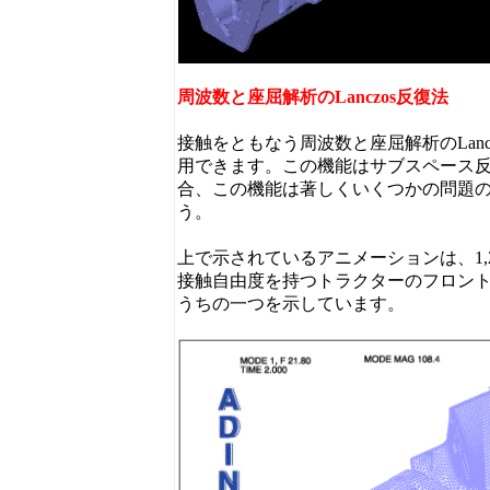
周波数と座屈解析のLanczos反復法
接触をともなう周波数と座屈解析のLanczo
用できます。この機能はサブスペース
合、この機能は著しくいくつかの問題
う。
上で示されているアニメーションは、1,217
接触自由度を持つトラクターのフロン
うちの一つを示しています。