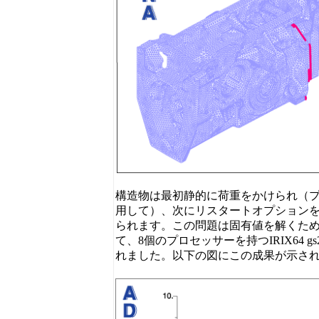
構造物は最初静的に荷重をかけられ（
用して）、次にリスタートオプション
られます。この問題は固有値を解くためにL
て、8個のプロセッサーを持つIRIX64 gs2
れました。以下の図にこの成果が示さ