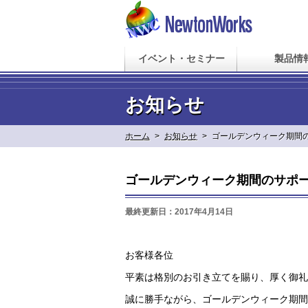
イベント・セミナー
製品情
お知らせ
ホーム
>
お知らせ
>
ゴールデンウィーク期間
ゴールデンウィーク期間のサポ
最終更新日：2017年4月14日
お客様各位
平素は格別のお引き立てを賜り、厚く御礼
誠に勝手ながら、ゴールデンウィーク期間