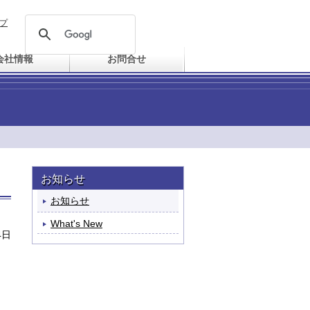
プ
会社情報
お問合せ
お知らせ
お知らせ
What's New
4日