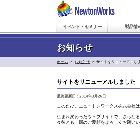
イベント・セミナー
製品情
お知らせ
ホーム
>
お知らせ
>
サイトをリニューアルし
サイトをリニューアルしました
最終更新日：2014年3月26日
このたび、
ニュートンワークス株式会社は
生まれ変わったウェブサイトで、
さらなる
今後とも一層のご愛顧をよろしくお願いい