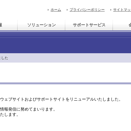
ホーム
プライバシーポリシー
サイトマッ
報
ソリューション
サポートサービス
ました
ウェブサイトおよびサポートサイト
を
リニューアルいたしました。
情報発信に努めてまいります。
たします。